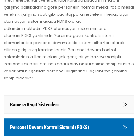
İşletmelerde, şantiyelerde, fabrikalarda kısacası firmaların
çalışma politikalarına göre personelin normal mesai, fazla mesai
ve eksik çalışma saati gibi puantaj parametrelerini hesaplayan
otomasyon sistemi kısaca
PDKS
olarak
adlandırılmaktadır.
PDKS
otomasyon sisteminin ana
elemanı
PDKS
yazılımıdır. Yardımcı geçiş kontrol sistemi
elemanları ise personel devam takip sistemi cihazları olarak
bilinen giriş-çıkış terminalleridir. Personel devam kontrol
sistemlerinin kullanım alanı çok geniş bir yelpazeye sahiptir.
Personel takip sistemi ne kadar kolay bir kullanıma sahip olursa o
kadar hızlı bir şekilde personel bilgilerine ulaşılabilme şansına
sahip olacaktır.
Kamera Kayıt Sistemleri
Personel Devam Kontrol Sistemi (PDKS)