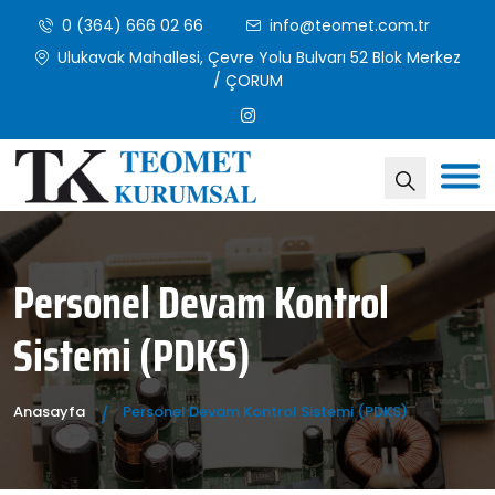
0 (364) 666 02 66
info@teomet.com.tr
Ulukavak Mahallesi, Çevre Yolu Bulvarı 52 Blok Merkez
/ ÇORUM
Personel Devam Kontrol
Sistemi (PDKS)
Anasayfa
Personel Devam Kontrol Sistemi (PDKS)